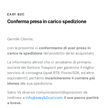
EASY B2C
Conferma presa in carico spedizione
Gentile Cliente,
con la presente vi
confermiamo di aver preso in
carico la spedizione
del prodotto da lei acquistato.
La informiamo altresì che ci avvaliamo di primarie
società del Settore Trasporti per garantire il miglior
servizio di consegna (quali BTR, Poste/SDA, ed altre
equivalenti), pertanto
incaricheremo il corriere più
idoneo
alla sua spedizione.
Salvo Vs diverse comunicazioni/disposizioni da
inoltrare a
info@easyb2csrl.com
,
il suo pacco partirà
a breve.